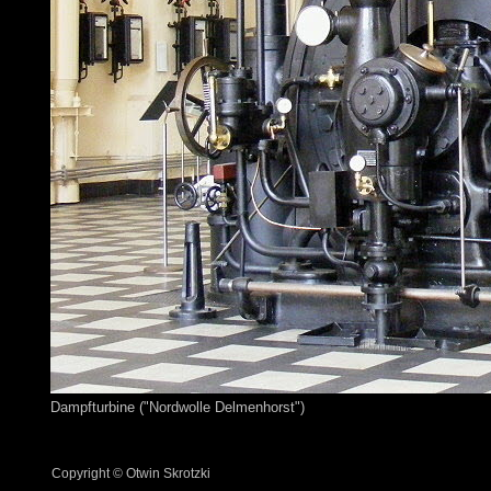
Dampfturbine ("Nordwolle Delmenhorst")
Copyright © Otwin Skrotzki