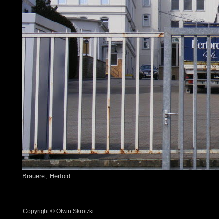
Brauerei, Herford
Copyright © Otwin Skrotzki